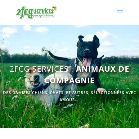
2FCG SERVICES :
ANIMAUX DE
COMPAGNIE
DES GAMMES CHIENS, CHATS, ET AUTRES, SÉLECTIONNÉES AVEC
AMOUR….